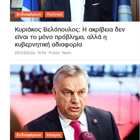
Ενδιαφέρουν
Πολιτική
Κυριάκος Βελόπουλος: Η ακρίβεια δεν
είναι το μόνο πρόβλημα, αλλά η
κυβερνητική αδιαφορία
25/07/2026, 15:56
Politic Team
Ενδιαφέρουν
Κόσμος