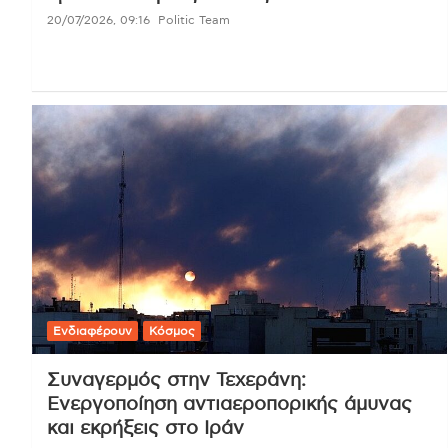
20/07/2026, 09:16
Politic Team
Ενδιαφέρουν
Κόσμος
Συναγερμός στην Τεχεράνη:
Ενεργοποίηση αντιαεροπορικής άμυνας
και εκρήξεις στο Ιράν