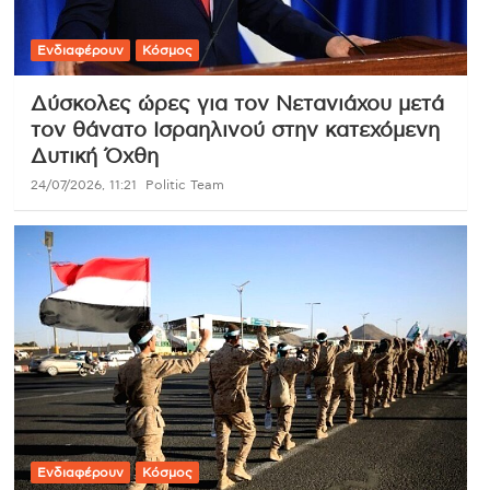
Ενδιαφέρουν
Κόσμος
Δύσκολες ώρες για τον Νετανιάχου μετά
τον θάνατο Ισραηλινού στην κατεχόμενη
Δυτική Όχθη
24/07/2026, 11:21
Politic Team
Ενδιαφέρουν
Κόσμος