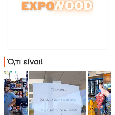
Ό,τι είναι!