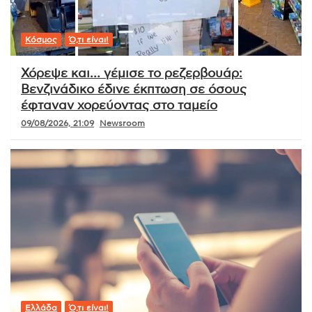
Κόσμος
Ό,τι είναι!
Χόρεψε και… γέμισε το ρεζερβουάρ:
Βενζινάδικο έδινε έκπτωση σε όσους
έφταναν χορεύοντας στο ταμείο
09/08/2026, 21:09
Newsroom
Ελλάδα
Ό,τι είναι!