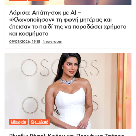
Λάρισα: Απάτη-σοκ με AI –
«Κλωνοποίησαν» τη φωνή μητέρας και
έπεισαν το παιδί της να παραδώσει χρήματα
και κοσμήματα
09/08/2026, 19:18
Newsroom
Lifestyle
Ό,τι είναι!