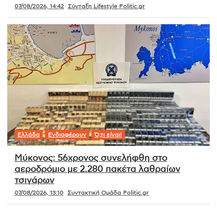
07/08/2026, 14:42
Σύνταξη Lifestyle Politic.gr
Ελλάδα
Ενδιαφέρουν
Ό,τι είναι!
Μύκονος: 56χρονος συνελήφθη στο
αεροδρόμιο με 2.280 πακέτα λαθραίων
τσιγάρων
07/08/2026, 13:10
Συντακτική Ομάδα Politic.gr