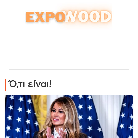
Ό,τι είναι!