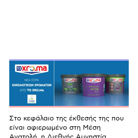
Στο κεφάλαιο της έκθεσής της που
είναι αφιερωμένο στη Μέση
Ανατολή, η Διεθνής Αμνηστία