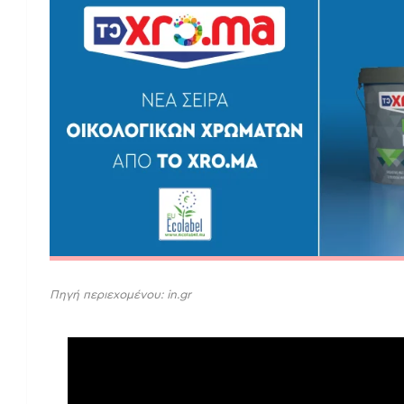
Πηγή περιεχομένου: in.gr