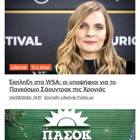
Lifestyle
Ό,τι είναι!
Έκπληξη στα WSA: οι υποψήφιοι για το
Παγκόσμιο Σάουντρακ της Χρονιάς
06/08/2026, 14:51
Σύνταξη Lifestyle Politic.gr