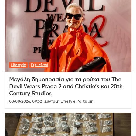
Lifestyle
Ό,τι είναι!
Μεγάλη δημοπρασία για τα ρούχα του The
Devil Wears Prada 2 από Christie’s και 20th
Century Studios
08/08/2026, 09:52
Σύνταξη Lifestyle Politic.gr