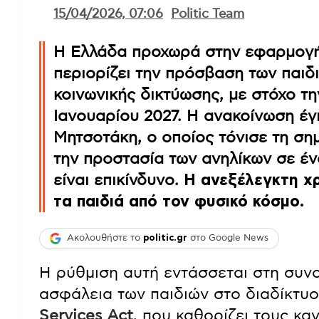
15/04/2026, 07:06
Politic Team
Η Ελλάδα προχωρά στην εφαρμογή
περιορίζει την πρόσβαση των παιδ
κοινωνικής δικτύωσης, με στόχο τη
Ιανουαρίου 2027. Η ανακοίνωση έ
Μητσοτάκη, ο οποίος τόνισε τη ση
την προστασία των ανηλίκων σε έ
είναι επικίνδυνο.
Η ανεξέλεγκτη χρ
τα παιδιά από τον φυσικό κόσμο.
Ακολουθήστε το
politic.gr
στο Google News
Η ρύθμιση αυτή εντάσσεται στη συνο
ασφάλεια των παιδιών στο διαδίκτυο
Services Act
, που καθορίζει τους κ