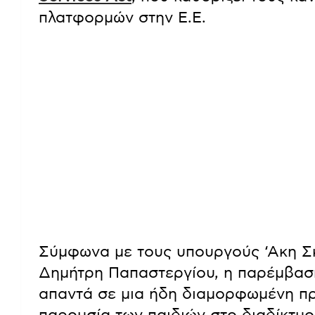
πλατφορμών στην Ε.Ε.
Σύμφωνα με τους υπουργούς ‘Ακη Σκ
Δημήτρη Παπαστεργίου, η παρέμβαση
απαντά σε μια ήδη διαμορφωμένη πρ
παρουσία των παιδιών στο διαδίκτυο.