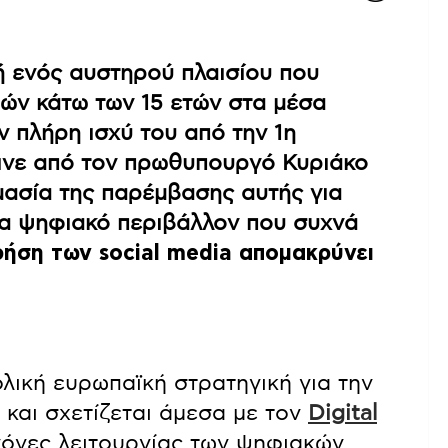
 ενός αυστηρού πλαισίου που
ιών κάτω των 15 ετών στα μέσα
ν πλήρη ισχύ του από την 1η
γινε από τον πρωθυπουργό Κυριάκο
μασία της παρέμβασης αυτής για
να ψηφιακό περιβάλλον που συχνά
ήση των social media απομακρύνει
λική ευρωπαϊκή στρατηγική για την
 και σχετίζεται άμεσα με τον
Digital
ανόνες λειτουργίας των ψηφιακών