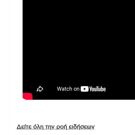
Δείτε όλη την ροή ειδήσεων