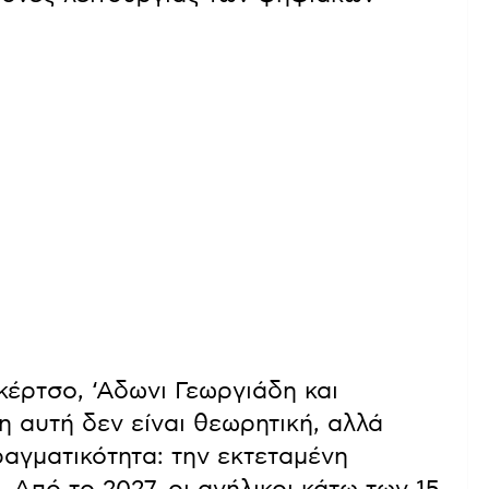
έρτσο, ‘Αδωνι Γεωργιάδη και
 αυτή δεν είναι θεωρητική, αλλά
αγματικότητα: την εκτεταμένη
 Από το 2027, οι ανήλικοι κάτω των 15