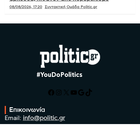
08/08/2026, 17:20
Συντακτική Ομάδα Politic.gr
#YouDoPolitics
Facebook
Instagram
X
YouTube
Google
TikTok
Επικοινωνία
Email:
info@politic.gr
Τηλ:
+302310501850
Κιν:
+306986533609