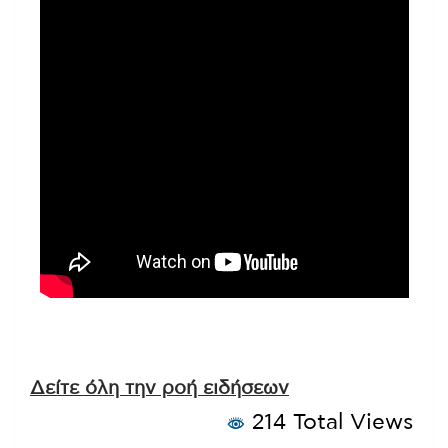
Δείτε όλη την ροή ειδήσεων
214 Total Views