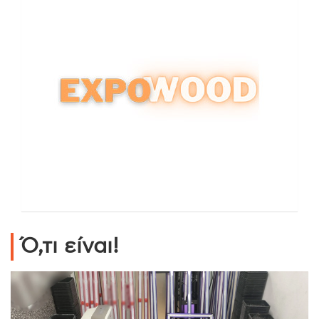
Ό,τι είναι!