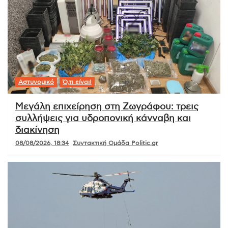
Αστυνομικό
Ό,τι είναι!
Μεγάλη επιχείρηση στη Ζωγράφου: τρεις
συλλήψεις για υδροπονική κάνναβη και
διακίνηση
08/08/2026, 18:34
Συντακτική Ομάδα Politic.gr