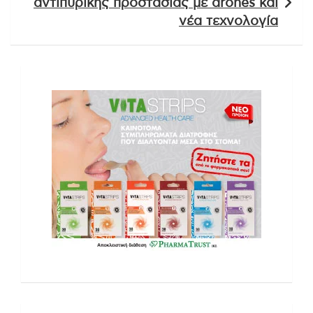
αντιπυρικής προστασίας με drones και
νέα τεχνολογία