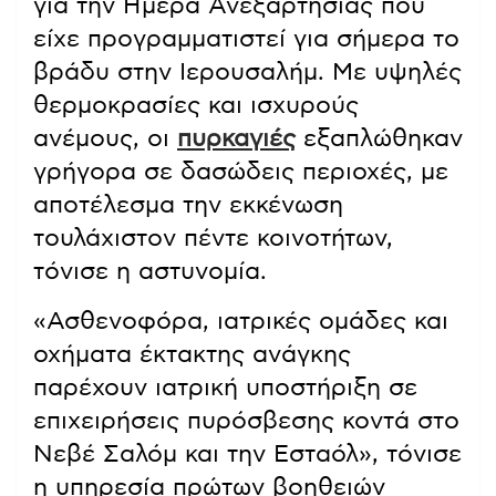
για την Ημέρα Ανεξαρτησίας που
είχε προγραμματιστεί για σήμερα το
βράδυ στην Ιερουσαλήμ. Με υψηλές
θερμοκρασίες και ισχυρούς
ανέμους, οι
πυρκαγιές
εξαπλώθηκαν
γρήγορα σε δασώδεις περιοχές, με
αποτέλεσμα την εκκένωση
τουλάχιστον πέντε κοινοτήτων,
τόνισε η αστυνομία.
«Ασθενοφόρα, ιατρικές ομάδες και
οχήματα έκτακτης ανάγκης
παρέχουν ιατρική υποστήριξη σε
επιχειρήσεις πυρόσβεσης κοντά στο
Νεβέ Σαλόμ και την Εσταόλ», τόνισε
η υπηρεσία πρώτων βοηθειών