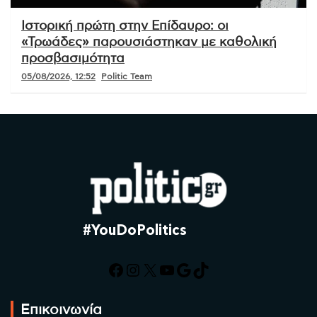
Ιστορική πρώτη στην Επίδαυρο: οι
«Τρωάδες» παρουσιάστηκαν με καθολική
προσβασιμότητα
05/08/2026, 12:52
Politic Team
#YouDoPolitics
Facebook
Instagram
X
YouTube
Google
TikTok
Επικοινωνία