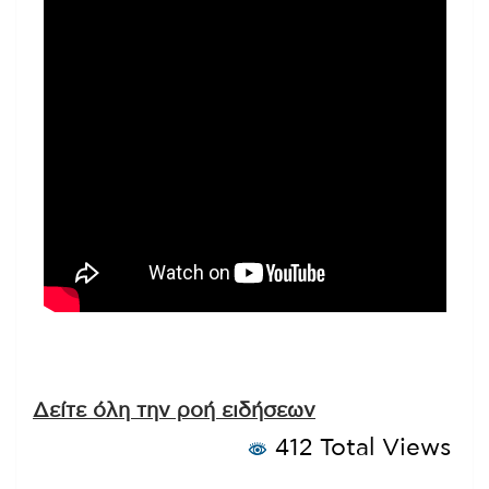
Δείτε όλη την ροή ειδήσεων
412 Total Views