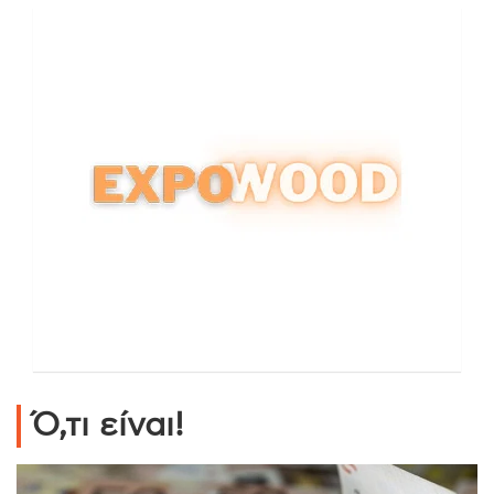
Ό,τι είναι!