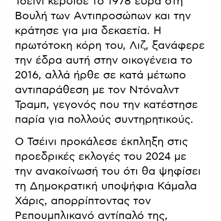
Τσέινι κέρδισε το 1978 έδρα στη
Βουλή των Αντιπροσώπων και την
κράτησε για μια δεκαετία. Η
πρωτότοκη κόρη του, Λιζ, ξανάφερε
την έδρα αυτή στην οικογένεια το
2016, αλλά ήρθε σε κατά μέτωπο
αντιπαράθεση με τον Ντόναλντ
Τραμπ, γεγονός που την κατέστησε
παρία για πολλούς συντηρητικούς.
Ο Τσέινι προκάλεσε έκπληξη στις
προεδρικές εκλογές του 2024 με
την ανακοίνωσή του ότι θα ψηφίσει
τη Δημοκρατική υποψήφια Κάμαλα
Χάρις, απορρίπτοντας τον
Ρεπουμπλικανό αντίπαλό της,