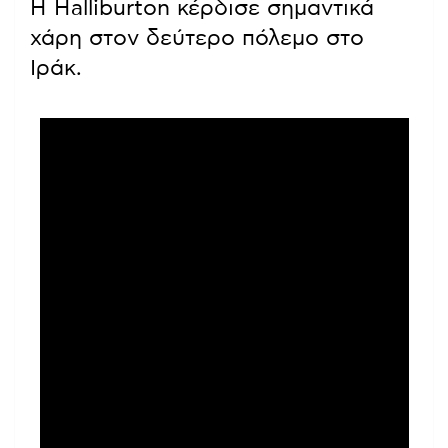
Η Halliburton κέρδισε σημαντικά
χάρη στον δεύτερο πόλεμο στο
Ιράκ.