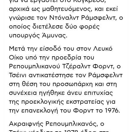
για να εργαστεί στο Κογκρέσο,
αρχικά ως μαθητευόμενος, και εκεί
γνώρισε τον Ντόναλντ Ράμσφελντ, ο
οποίος διετέλεσε δύο φορές
υπουργός Άμυνας.
Μετά την είσοδό του στον Λευκό
Οίκο υπό την προεδρία του
Ρεπουμπλικανού Τζέραλντ Φορντ, ο
Τσέινι αντικατέστησε τον Ράμσφελντ
στη θέση του προσωπάρχη και στη
συνέχεια ηγήθηκε άνευ επιτυχίας
της προεκλογικής εκστρατείας για
την επανεκλογή του Φορντ το 1976.
Ακραιφνής Ρεπουμπλικανός, ο