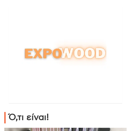
Ό,τι είναι!