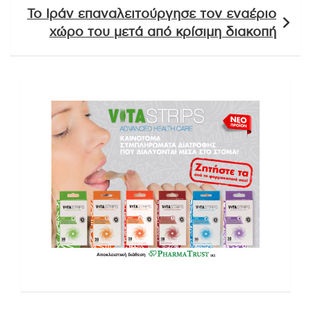
Το Ιράν επαναλειτούργησε τον εναέριο
χώρο του μετά από κρίσιμη διακοπή