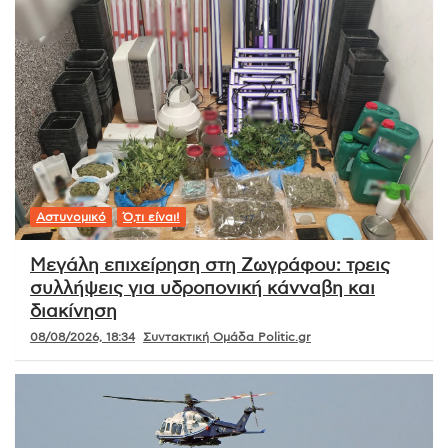
Αστυνομικό
Ό,τι είναι!
Μεγάλη επιχείρηση στη Ζωγράφου: τρεις
συλλήψεις για υδροπονική κάνναβη και
διακίνηση
08/08/2026, 18:34
Συντακτική Ομάδα Politic.gr