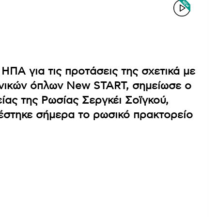
ΗΠΑ για τις προτάσεις της σχετικά με
ηνικών όπλων New START, σημείωσε ο
ας της Ρωσίας Σεργκέι Σοϊγκού,
έστηκε σήμερα το ρωσικό πρακτορείο