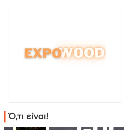
Ό,τι είναι!