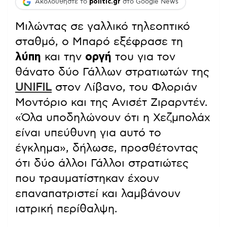
Ακολουθήστε το
politic.gr
στο Google News
Μιλώντας σε γαλλικό τηλεοπτικό
σταθμό, ο Μπαρό εξέφρασε τη
λύπη
και την
οργή
του για τον
θάνατο δύο Γάλλων στρατιωτών της
UNIFIL
στον Λίβανο, του Φλοριάν
Μοντόριο και της Ανισέτ Ζιραρντέν.
«Όλα υποδηλώνουν ότι η Χεζμπολάχ
είναι υπεύθυνη για αυτό το
έγκλημα», δήλωσε, προσθέτοντας
ότι δύο άλλοι Γάλλοι στρατιώτες
που τραυματίστηκαν έχουν
επαναπατριστεί και λαμβάνουν
ιατρική περίθαλψη.