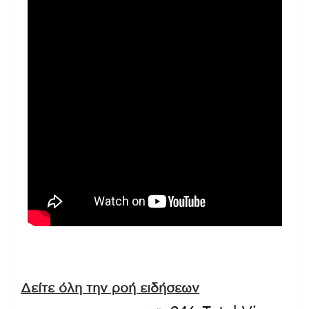
Δείτε όλη την ροή ειδήσεων