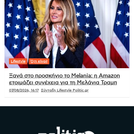
Lifestyle
Ό,τι είναι!
Ξανά στο προσκήνιο το Melania: η Amazon
ετοιμάζει συνέχεια για τη Μελάνια Τραμπ
07/08/2026, 16:17
Σύνταξη Lifestyle Politic.gr