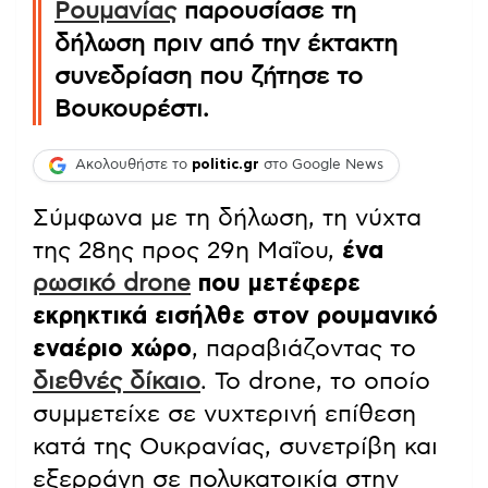
Ρουμανίας
παρουσίασε τη
δήλωση πριν από την έκτακτη
συνεδρίαση που ζήτησε το
Βουκουρέστι.
Ακολουθήστε το
politic.gr
στο Google News
Σύμφωνα με τη δήλωση, τη νύχτα
της 28ης προς 29η Μαΐου,
ένα
ρωσικό drone
που μετέφερε
εκρηκτικά εισήλθε στον ρουμανικό
εναέριο χώρο
, παραβιάζοντας το
διεθνές δίκαιο
. Το drone, το οποίο
συμμετείχε σε νυχτερινή επίθεση
κατά της Ουκρανίας, συνετρίβη και
εξερράγη σε πολυκατοικία στην