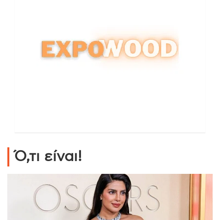
Ό,τι είναι!