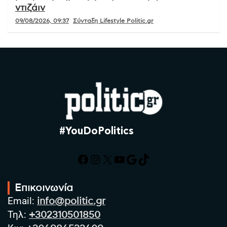
ντιζάιν
09/08/2026, 09:37
Σύνταξη Lifestyle Politic.gr
#YouDoPolitics
Facebook
Instagram
X
YouTube
Google
TikTok
Επικοινωνία
Email:
info@politic.gr
Τηλ:
+302310501850