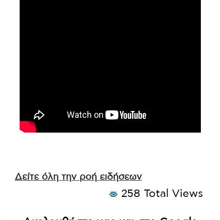
Δείτε όλη την ροή ειδήσεων
258 Total Views