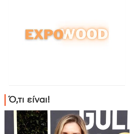
Ό,τι είναι!