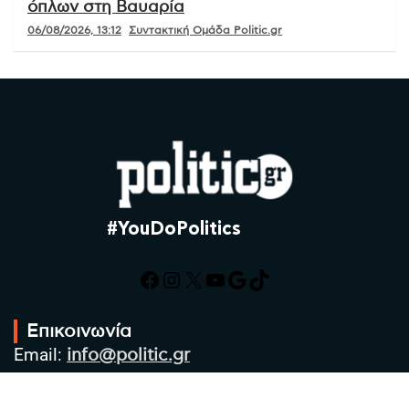
όπλων στη Βαυαρία
06/08/2026, 13:12
Συντακτική Ομάδα Politic.gr
#YouDoPolitics
Facebook
Instagram
X
YouTube
Google
TikTok
Επικοινωνία
Email:
info@politic.gr
Τηλ:
+302310501850
Κιν:
+306986533609