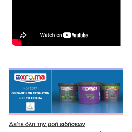
Δείτε όλη την ροή ειδήσεων