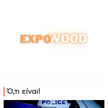
Ό,τι είναι!