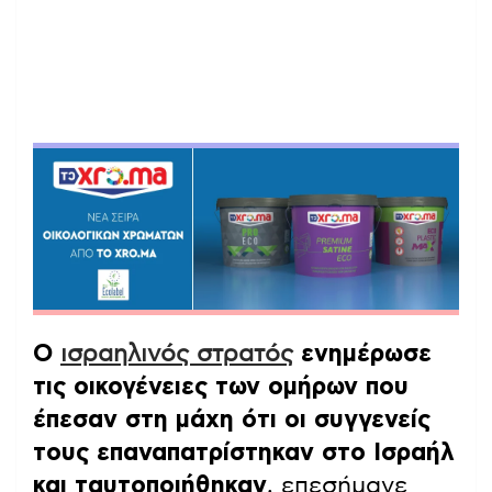
Ο
ισραηλινός στρατός
ενημέρωσε
τις οικογένειες των ομήρων που
έπεσαν στη μάχη ότι οι συγγενείς
τους επαναπατρίστηκαν στο Ισραήλ
και ταυτοποιήθηκαν
, επεσήμανε