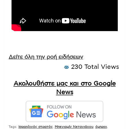
Δείτε όλη την ροή ειδήσεων
230 Total Views
Ακολουθήστε μας και στο Google
News
Tags:
Ισραηλινός στρατός
,
Μπενιαμίν Νετανιάχου
,
όμηροι
,