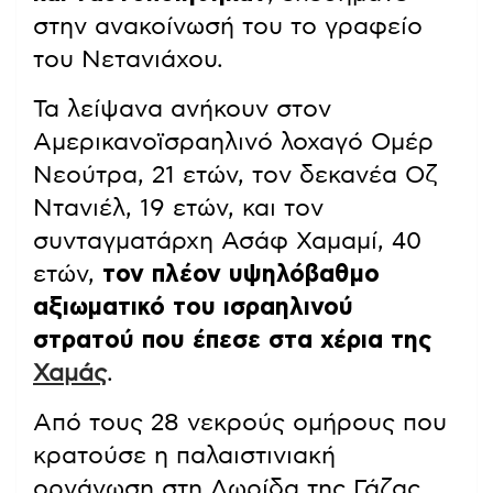
στην ανακοίνωσή του το γραφείο
του Νετανιάχου.
Τα λείψανα ανήκουν στον
Αμερικανοϊσραηλινό λοχαγό Ομέρ
Νεούτρα, 21 ετών, τον δεκανέα Οζ
Ντανιέλ, 19 ετών, και τον
συνταγματάρχη Ασάφ Χαμαμί, 40
ετών,
τον πλέον υψηλόβαθμο
αξιωματικό του ισραηλινού
στρατού που έπεσε στα χέρια της
Χαμάς
.
Από τους 28 νεκρούς ομήρους που
κρατούσε η παλαιστινιακή
οργάνωση στη Λωρίδα της Γάζας