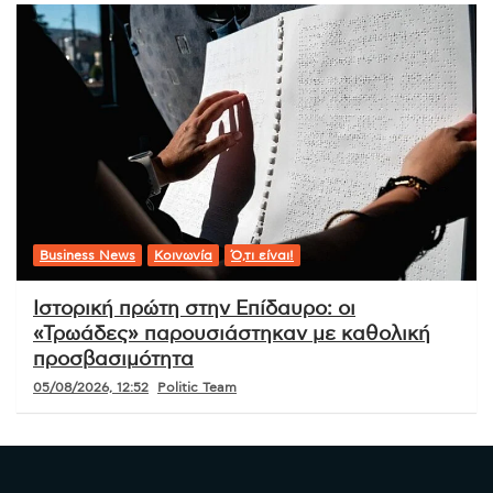
Business News
Κοινωνία
Ό,τι είναι!
Ιστορική πρώτη στην Επίδαυρο: οι
«Τρωάδες» παρουσιάστηκαν με καθολική
προσβασιμότητα
05/08/2026, 12:52
Politic Team