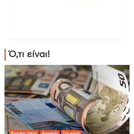
Ό,τι είναι!
Business News
Κοινωνία
Ό,τι είναι!