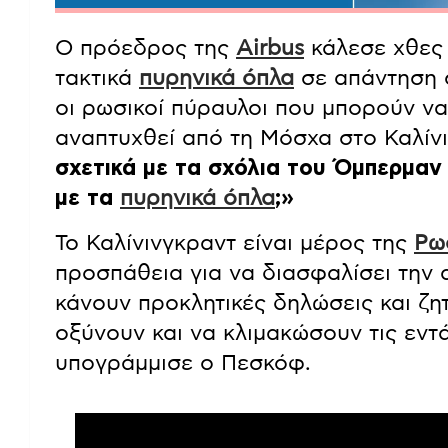
Ο πρόεδρος της
Airbus
κάλεσε χθες 
τακτικά
πυρηνικά όπλα
σε απάντηση σ
οι ρωσικοί πύραυλοι που μπορούν ν
αναπτυχθεί από τη Μόσχα στο Καλίν
σχετικά με τα σχόλια του Όμπερμαν 
με τα
πυρηνικά όπλα
;»
Το Καλίνινγκραντ είναι μέρος της
Ρω
προσπάθεια για να διασφαλίσει την 
κάνουν προκλητικές δηλώσεις και ζη
οξύνουν και να κλιμακώσουν τις εντ
υπογράμμισε ο Πεσκόφ.