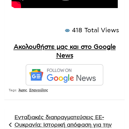
418 Total Views
Ακολουθήστε μας και στο Google
News
Tags:
Άρης
,
Σπανούλης
Πλοήγηση
Ενταξιακές διαπραγματεύσεις ΕΕ-
άρθρων
Ουκρανία: Ιστορική απόφαση για την