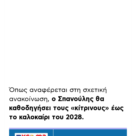
Όπως αναφέρεται στη σχετική
ανακοίνωση,
ο Σπανούλης θα
καθοδηγήσει τους «κίτρινους» έως
το καλοκαίρι του 2028.