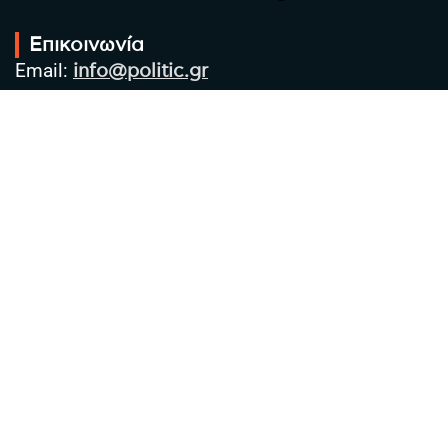
Επικοινωνία
Email:
info@politic.gr
Τηλ:
+302310501850
Κιν:
+306986533609
Πολιτική Απορρήτου
Όροι χρήσης
Πολιτική Cookies
Πολιτική προστασίας προσωπικών
δεδομένων
Συντακτική Ομάδα
Στοιχεία Επιχείρησης