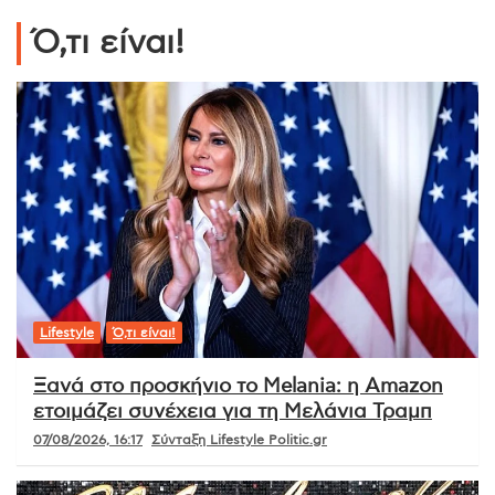
Ό,τι είναι!
Lifestyle
Ό,τι είναι!
Ξανά στο προσκήνιο το Melania: η Amazon
ετοιμάζει συνέχεια για τη Μελάνια Τραμπ
07/08/2026, 16:17
Σύνταξη Lifestyle Politic.gr