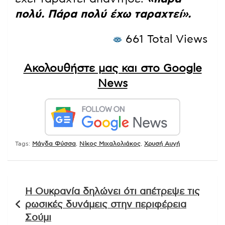
πολύ. Πάρα πολύ έχω ταραχτεί».
661 Total Views
Ακολουθήστε μας και στο Google
News
Tags:
Μάγδα Φύσσα
,
Νίκος Μιχαλολιάκος
,
Χρυσή Αυγή
Πλοήγηση
Η Ουκρανία δηλώνει ότι απέτρεψε τις
άρθρων
ρωσικές δυνάμεις στην περιφέρεια
Σούμι