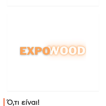
Ό,τι είναι!