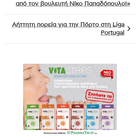
από τον βουλευτή Νίκο Παπαδόπουλο!»
Αήττητη πορεία για την Πόρτο στη Liga
Portugal