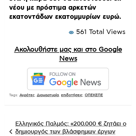
νέου με πρόστιμα αρκετών
εκατοντάδων εκατομμυρίων ευρώ.
561 Total Views
Ακολουθήστε μας και στο Google
News
Tags:
Αγρότες
,
Διαμαρτυρία
,
επιδοτήσεις
,
ΟΠΕΚΕΠΕ
Πλοήγηση
Ελληνικός Παλμός: «200.000 € ζητάει ο
άρθρων
δημιουργός των βλάσφημων έργων