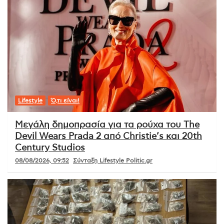
Lifestyle
Ό,τι είναι!
Μεγάλη δημοπρασία για τα ρούχα του The
Devil Wears Prada 2 από Christie’s και 20th
Century Studios
08/08/2026, 09:52
Σύνταξη Lifestyle Politic.gr