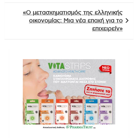
«Ο μετασχηματισμός της ελληνικής
οικονομίας: Μια νέα εποχή για το
επιχειρείν»