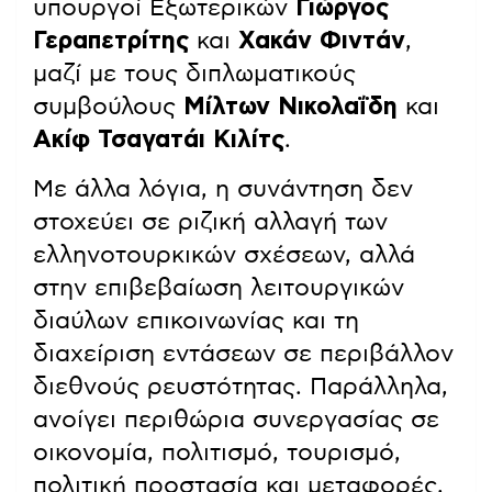
υπουργοί Εξωτερικών
Γιώργος
Γεραπετρίτης
και
Χακάν Φιντάν
,
μαζί με τους διπλωματικούς
συμβούλους
Μίλτων Νικολαΐδη
και
Ακίφ Τσαγατάι Κιλίτς
.
Με άλλα λόγια, η συνάντηση δεν
στοχεύει σε ριζική αλλαγή των
ελληνοτουρκικών σχέσεων, αλλά
στην επιβεβαίωση λειτουργικών
διαύλων επικοινωνίας και τη
διαχείριση εντάσεων σε περιβάλλον
διεθνούς ρευστότητας. Παράλληλα,
ανοίγει περιθώρια συνεργασίας σε
οικονομία, πολιτισμό, τουρισμό,
πολιτική προστασία και μεταφορές,