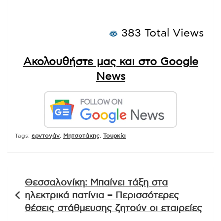
383 Total Views
Ακολουθήστε μας και στο Google
News
Tags:
ερντογάν
,
Μητσοτάκης
,
Τουρκία
Πλοήγηση
Θεσσαλονίκη: Μπαίνει τάξη στα
άρθρων
ηλεκτρικά πατίνια – Περισσότερες
θέσεις στάθμευσης ζητούν οι εταιρείες