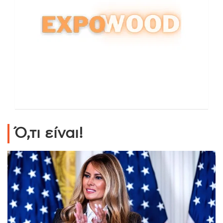
Ό,τι είναι!