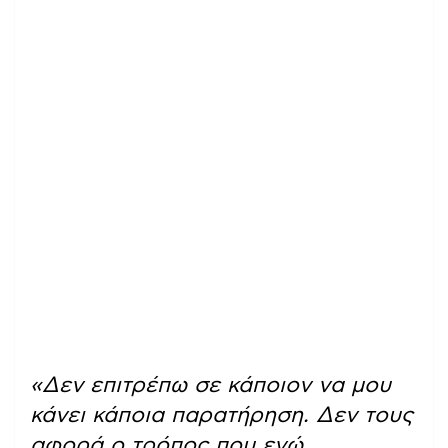
«Δεν επιτρέπω σε κάποιον να μου
κάνει κάποια παρατήρηση. Δεν τους
αφορά ο τρόπος που εγώ