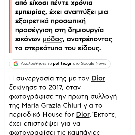
από είκοσι πέντε χρόνια
εμπειρίας
, έχει αναπτύξει μια
εξαιρετικά προσωπική
προσέγγιση στη δημιουργία
εικόνων
μόδας
, ανατρέποντας
τα στερεότυπα του είδους.
Ακολουθήστε το
politic.gr
στο Google News
Η συνεργασία της με τον
Dior
ξεκίνησε το 2017, όταν
φωτογράφισε την πρώτη συλλογή
της Maria Grazia Chiuri για το
περιοδικό House for
Dior
. Έκτοτε,
έχει επιστρέψει για να
φωτογραφίσει τις καμπάνιες