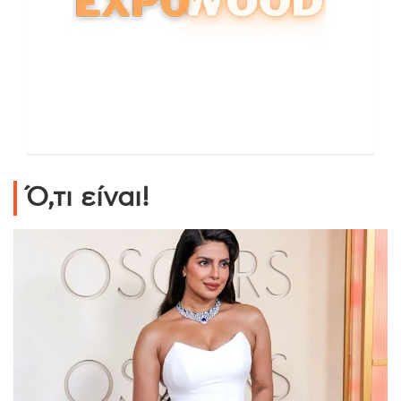
Ό,τι είναι!