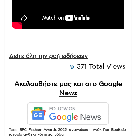
Δείτε όλη την ροή ειδήσεων
371 Total Views
Ακολουθήστε μας και στο Google
News
Tags:
BFC
,
Fashion Awards 2025
,
αναγνώριση
,
Ανόκ Γιάι
,
Βραβείο
,
ιστορία ανθεκτικότητας
,
μόδα