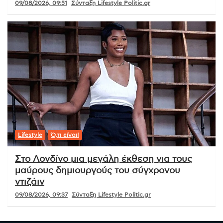
09/08/2026, 09:51
Σύνταξη Lifestyle Politic.gr
Lifestyle
Ό,τι είναι!
Στο Λονδίνο μια μεγάλη έκθεση για τους
μαύρους δημιουργούς του σύγχρονου
ντιζάιν
09/08/2026, 09:37
Σύνταξη Lifestyle Politic.gr