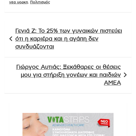
νεα υορκη
,
Πολιτισμός
Πλοήγηση
Γενιά Ζ: Το 25% των γυναικών πιστεύει
άρθρων
ότι η καριέρα και η αγάπη δεν
συνδυάζονται
Γιώργος Αυτιάς: Ξεκάθαρες οι θέσεις
μου για στήριξη γονέων και παιδιών
ΑΜΕΑ