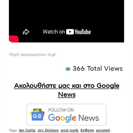
Πηγή περιεχομένου: in.gr
366 Total Views
Ακολουθήστε μας και στο Google
News
Tags:
Ian Curtis
,
Joy Division
,
post punk
,
Εκθεση
,
μουσική
,