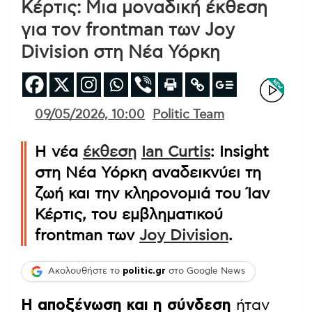
Κέρτις: Μια μοναδική έκθεση
για τον frontman των Joy
Division στη Νέα Υόρκη
09/05/2026, 10:00
Politic Team
Η νέα
έκθεση
Ian Curtis
: Insight
στη Νέα Υόρκη αναδεικνύει τη
ζωή και την κληρονομιά του Ίαν
Κέρτις, του εμβληματικού
frontman των
Joy Division
.
Ακολουθήστε το
politic.gr
στο Google News
Η αποξένωση και η σύνδεση
ήταν