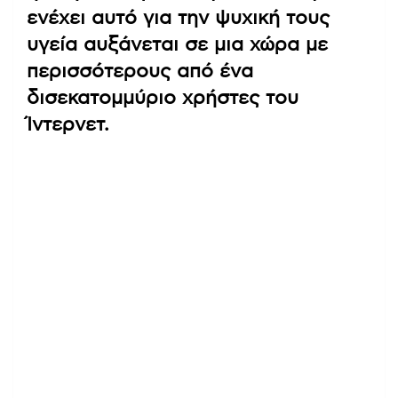
ενέχει αυτό για την ψυχική τους
υγεία αυξάνεται σε μια χώρα με
περισσότερους από ένα
δισεκατομμύριο χρήστες του
Ίντερνετ.