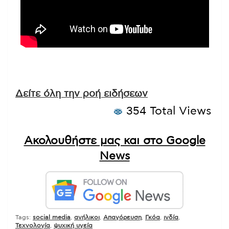
Δείτε όλη την ροή ειδήσεων
354 Total Views
Ακολουθήστε μας και στο Google
News
Tags:
social media
,
ανήλικοι
,
Απαγόρευση
,
Γκόα
,
ινδία
,
Τεχνολογία
,
ψυχική υγεία