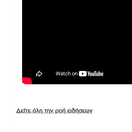
Δείτε όλη την ροή ειδήσεων