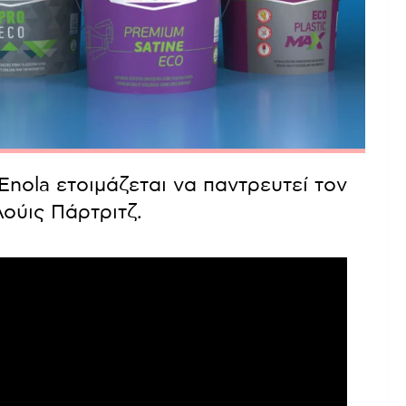
 Enola ετοιμάζεται να παντρευτεί τον
ούις Πάρτριτζ.