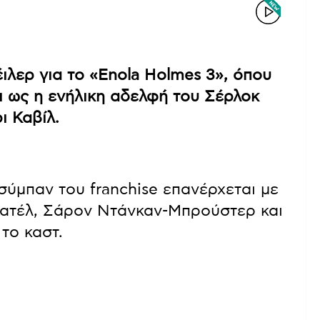
ιλερ για το «Enola Holmes 3», όπου
ι ως η ενήλικη αδελφή του Σέρλοκ
ι Καβίλ.
σύμπαν του franchise επανέρχεται με
Πατέλ, Σάρον Ντάνκαν-Μπρούστερ και
το καστ.