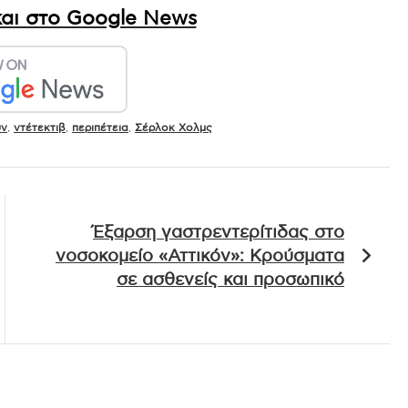
αι στο Google News
υν
,
ντέτεκτιβ
,
περιπέτεια
,
Σέρλοκ Χολμς
Έξαρση γαστρεντερίτιδας στο
νοσοκομείο «Αττικόν»: Κρούσματα
σε ασθενείς και προσωπικό