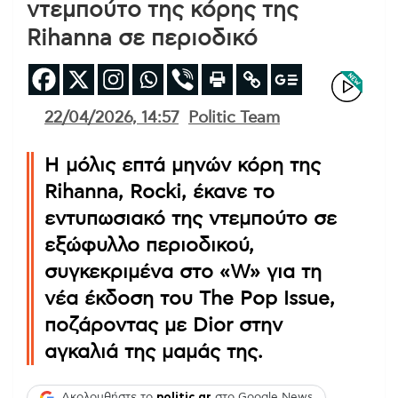
ντεμπούτο της κόρης της
Rihanna σε περιοδικό
22/04/2026, 14:57
Politic Team
Η μόλις επτά μηνών κόρη της
Rihanna, Rocki, έκανε το
εντυπωσιακό της ντεμπούτο σε
εξώφυλλο περιοδικού,
συγκεκριμένα στο «W» για τη
νέα έκδοση του The Pop Issue,
ποζάροντας με Dior στην
αγκαλιά της μαμάς της.
Ακολουθήστε το
politic.gr
στο Google News