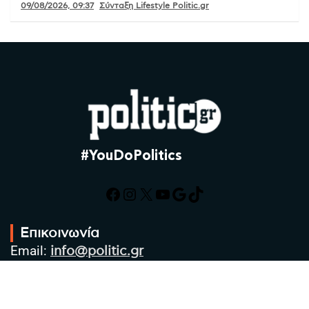
09/08/2026, 09:37
Σύνταξη Lifestyle Politic.gr
#YouDoPolitics
Facebook
Instagram
X
YouTube
Google
TikTok
Επικοινωνία
Email:
info@politic.gr
Τηλ:
+302310501850
Κιν:
+306986533609