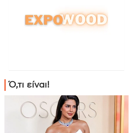
Ό,τι είναι!