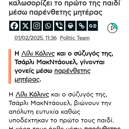
καλωσορίζει το πρώτο της παιδί
μέσω παρένθετης μητέρας
01/02/2025, 11:36
Politic Team
Η
Λίλι Κόλινς
και ο σύζυγός της,
Τσάρλι ΜακΝτάουελ, γίνονται
γονείς μέσω
παρένθετης
μητέρας
.
Η
Λίλι Κόλινς
και ο σύζυγός της,
Τσάρλι ΜακΝτάουελ, βιώνουν την
απόλυτη ευτυχία καθώς
υποδέχτηκαν το πρώτο τους παιδί.
Η κόρη τους ήρθε μέσω
παρένθετης