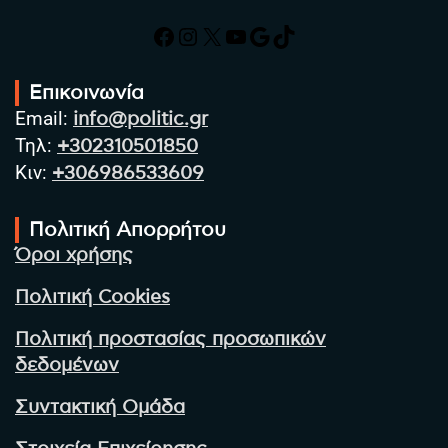
Facebook
Instagram
X
YouTube
Google
TikTok
Επικοινωνία
Email:
info@politic.gr
Τηλ:
+302310501850
Κιν:
+306986533609
Πολιτική Απορρήτου
Όροι χρήσης
Πολιτική Cookies
Πολιτική προστασίας προσωπικών
δεδομένων
Συντακτική Ομάδα