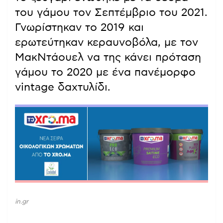
του γάμου τον Σεπτέμβριο του 2021.
Γνωρίστηκαν το 2019 και
ερωτεύτηκαν κεραυνοβόλα, με τον
ΜακΝτάουελ να της κάνει πρόταση
γάμου το 2020 με ένα πανέμορφο
vintage δαχτυλίδι.
in.gr