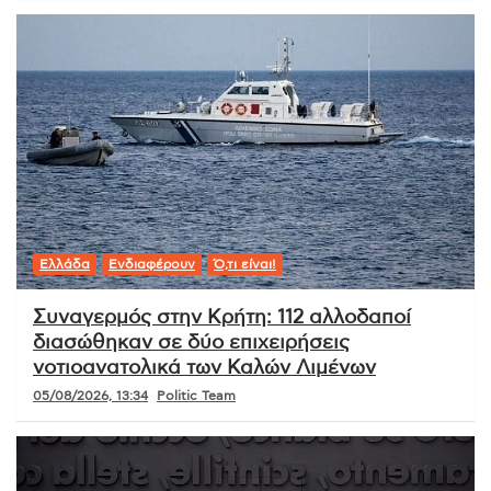
Ελλάδα
Ενδιαφέρουν
Ό,τι είναι!
Συναγερμός στην Κρήτη: 112 αλλοδαποί
διασώθηκαν σε δύο επιχειρήσεις
νοτιοανατολικά των Καλών Λιμένων
05/08/2026, 13:34
Politic Team