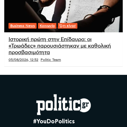
Business News
Κοινωνία
Ό,τι είναι!
Ιστορική πρώτη στην Επίδαυρο: οι
«Τρωάδες» παρουσιάστηκαν με καθολική
προσβασιμότητα
05/08/2026, 12:52
Politic Team
#YouDoPolitics