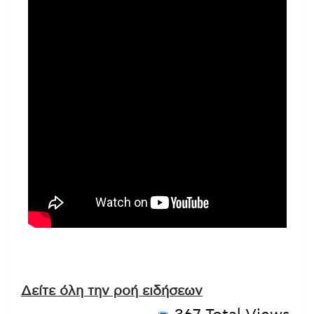
Δείτε όλη την ροή ειδήσεων