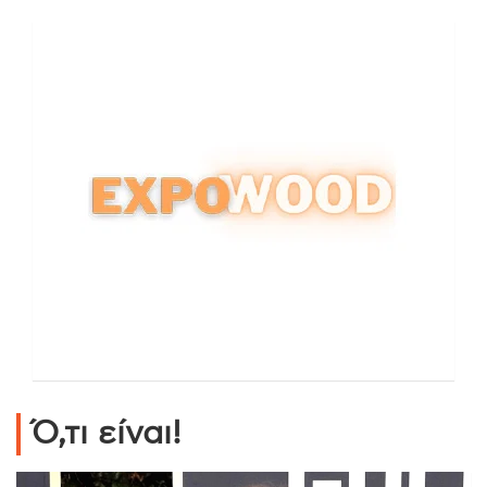
Ό,τι είναι!