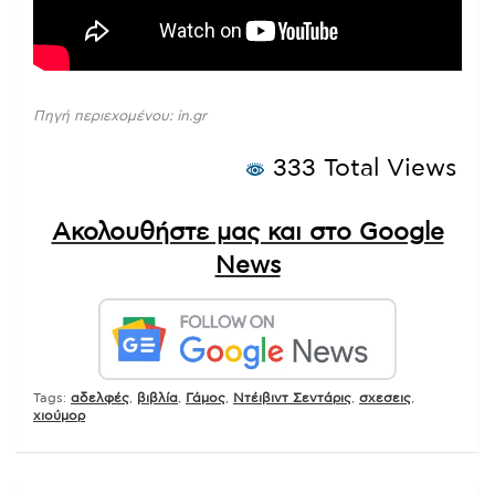
Πηγή περιεχομένου: in.gr
333 Total Views
Ακολουθήστε μας και στο Google
News
Tags:
αδελφές
,
βιβλία
,
Γάμος
,
Ντέιβιντ Σεντάρις
,
σχεσεις
,
χιούμορ