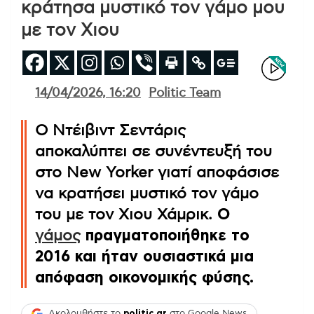
κράτησα μυστικό τον γάμο μου
με τον Χιου
14/04/2026, 16:20
Politic Team
Ο Ντέιβιντ Σεντάρις
αποκαλύπτει σε συνέντευξή του
στο New Yorker γιατί αποφάσισε
να κρατήσει μυστικό τον γάμο
του με τον Χιου Χάμρικ.
Ο
γάμος
πραγματοποιήθηκε το
2016 και ήταν ουσιαστικά μια
απόφαση οικονομικής φύσης.
Ακολουθήστε το
politic.gr
στο Google News