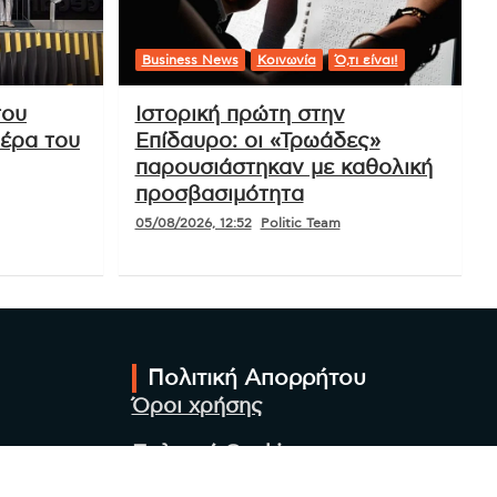
Business News
Κοινωνία
Ό,τι είναι!
του
Ιστορική πρώτη στην
ιέρα του
Επίδαυρο: οι «Τρωάδες»
παρουσιάστηκαν με καθολική
προσβασιμότητα
05/08/2026, 12:52
Politic Team
Πολιτική Απορρήτου
Όροι χρήσης
Πολιτική Cookies