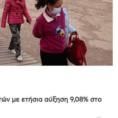
τών με ετήσια αύξηση 9,08% στο