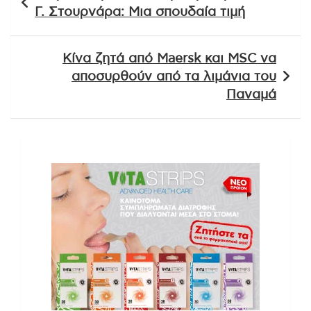
άρθρων
Γ. Στουρνάρα: Μια σπουδαία τιμή
Κίνα ζητά από Maersk και MSC να
αποσυρθούν από τα λιμάνια του
Παναμά