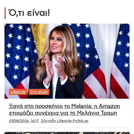
Ό,τι είναι!
Lifestyle
Ό,τι είναι!
Ξανά στο προσκήνιο το Melania: η Amazon
ετοιμάζει συνέχεια για τη Μελάνια Τραμπ
07/08/2026, 16:17
Σύνταξη Lifestyle Politic.gr