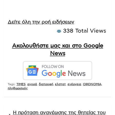
Δείτε όλη την ροή ειδήσεων
338 Total Views
Ακολουθήστε μας και στο Google
News
Tags:
TIMES
,
αγορά
,
διατροφή
,
ελστατ
,
ενέργεια
,
ΟΙΚΟΝΟΜΙΑ
,
πληθωρισμός
Πλοήγηση
Η πρόταση ανανέωσης της θητείας του