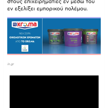
στους επιχειρηματίες εν μέσω του
εν εξελίξει εμπορικού πολέμου.
in.gr