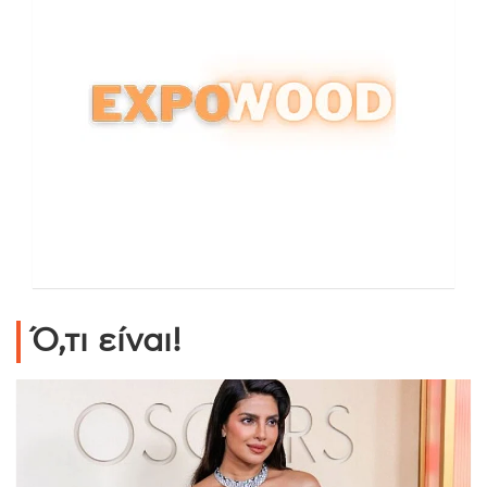
Ό,τι είναι!