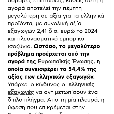
σοβαρές επιπτώσεις, καθώς αυτή η
αγορά αποτελεί την πέμπτη
μεγαλύτερη σε αξία για τα ελληνικά
προϊόντα, με συνολική αξία
εξαγωγών 2,41 δισ. ευρώ το 2024
και πλεονασματικό εμπορικό
ισοζύγιο.
Ωστόσο, το μεγαλύτερο
πρόβλημα προέρχεται από την
αγορά της
Ευρωπαϊκής Ένωσης
, η
οποία συνεισφέρει το 54,4% της
αξίας των ελληνικών εξαγωγών.
Υπάρχει ο κίνδυνος οι
ελληνικές
εξαγωγές
να αντιμετωπίσουν ένα
διπλό πλήγμα. Από τη μία πλευρά, η
ύφεση που επικρέμεται στην