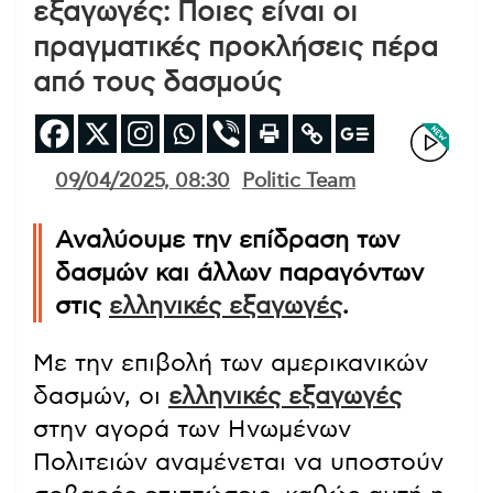
εξαγωγές: Ποιες είναι οι
πραγματικές προκλήσεις πέρα
από τους δασμούς
09/04/2025, 08:30
Politic Team
Αναλύουμε την επίδραση των
δασμών και άλλων παραγόντων
στις
ελληνικές εξαγωγές
.
Με την επιβολή των αμερικανικών
δασμών, οι
ελληνικές εξαγωγές
στην αγορά των Ηνωμένων
Πολιτειών αναμένεται να υποστούν