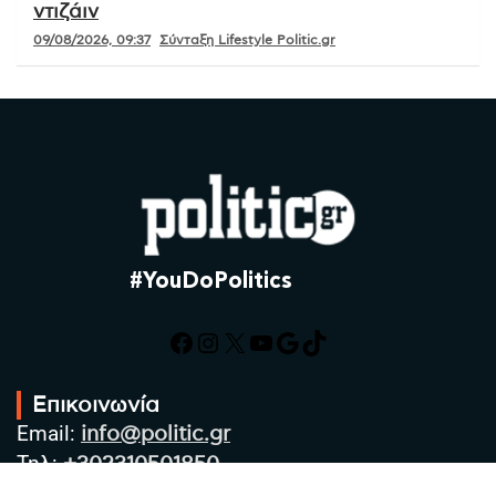
ντιζάιν
09/08/2026, 09:37
Σύνταξη Lifestyle Politic.gr
#YouDoPolitics
Facebook
Instagram
X
YouTube
Google
TikTok
Επικοινωνία
Email:
info@politic.gr
Τηλ:
+302310501850
Κιν:
+306986533609