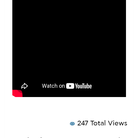
247 Total Views