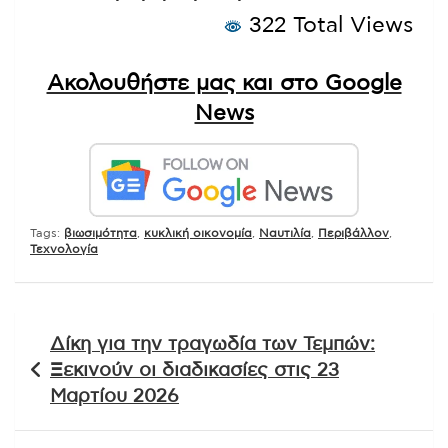
322 Total Views
Ακολουθήστε μας και στο Google
News
Tags:
βιωσιμότητα
,
κυκλική οικονομία
,
Ναυτιλία
,
Περιβάλλον
,
Τεχνολογία
Πλοήγηση
Δίκη για την τραγωδία των Τεμπών:
άρθρων
Ξεκινούν οι διαδικασίες στις 23
Μαρτίου 2026