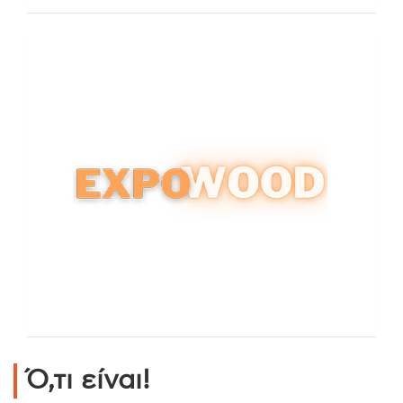
Ό,τι είναι!