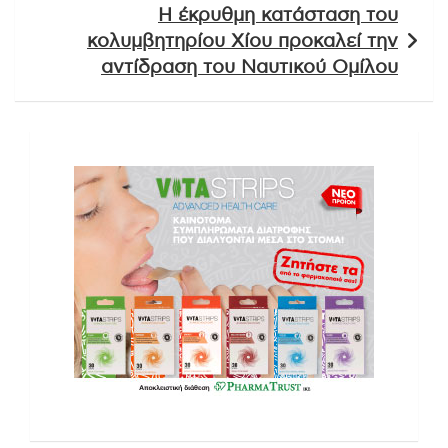
Η έκρυθμη κατάσταση του
κολυμβητηρίου Χίου προκαλεί την
αντίδραση του Ναυτικού Ομίλου