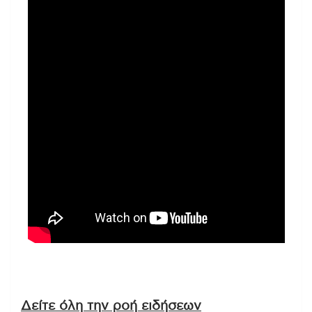
Δείτε όλη την ροή ειδήσεων