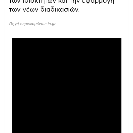
των ιδιοκτητών και την εφαρμογή
των νέων διαδικασιών.
Πηγή περιεχομένου: in.gr