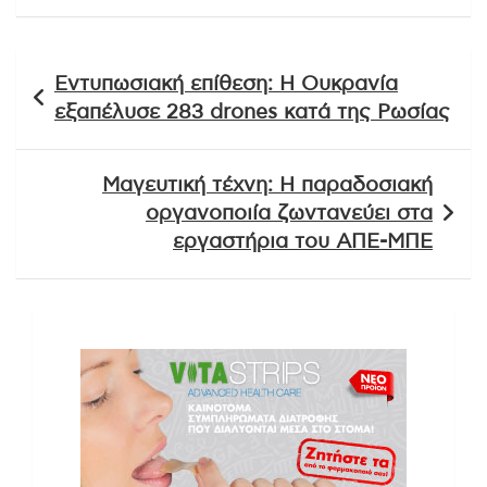
Πλοήγηση
Εντυπωσιακή επίθεση: Η Ουκρανία
άρθρων
εξαπέλυσε 283 drones κατά της Ρωσίας
Μαγευτική τέχνη: Η παραδοσιακή
οργανοποιία ζωντανεύει στα
εργαστήρια του ΑΠΕ-ΜΠΕ