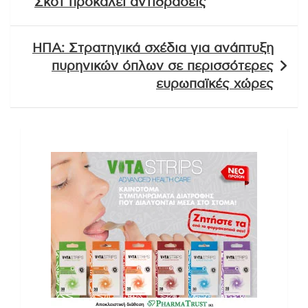
Σκοτ προκαλεί αντιδράσεις
ΗΠΑ: Στρατηγικά σχέδια για ανάπτυξη
πυρηνικών όπλων σε περισσότερες
ευρωπαϊκές χώρες