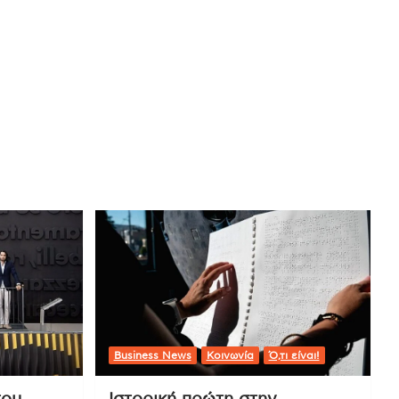
Business News
Κοινωνία
Ό,τι είναι!