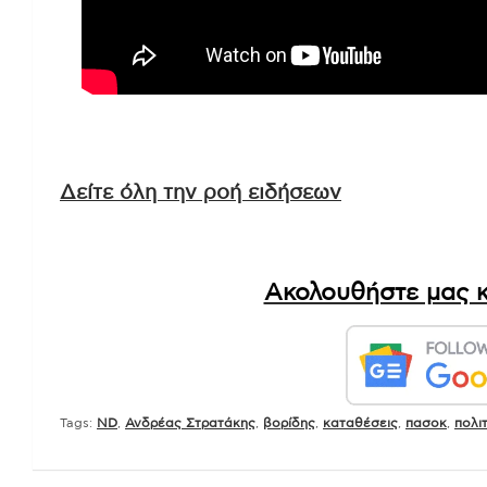
Δείτε όλη την ροή ειδήσεων
Ακολουθήστε μας κ
Tags:
ND
,
Ανδρέας Στρατάκης
,
βορίδης
,
καταθέσεις
,
πασοκ
,
πολιτ