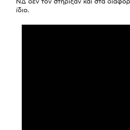
ΝΔ δεν τον στήριξαν και στα διάφορ
ίδιο.