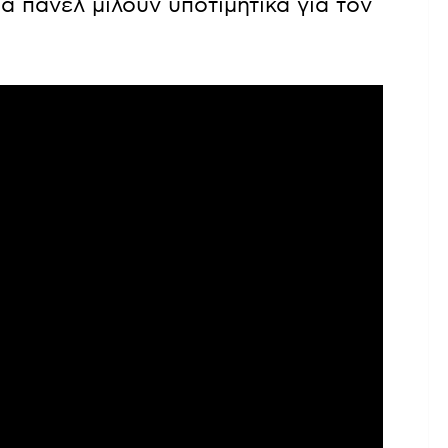
α πάνελ μιλούν υποτιμητικά για τον