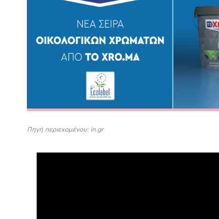
Πηγή περιεχομένου: in.gr