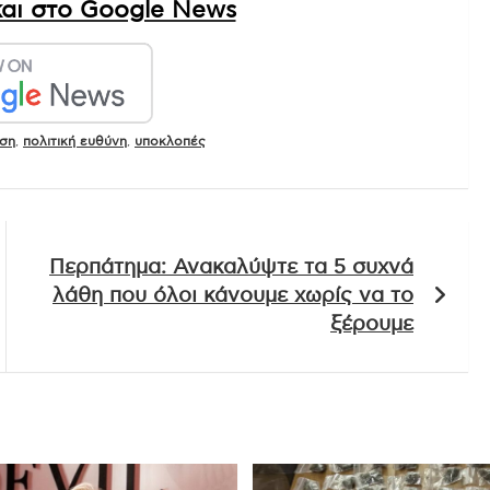
αι στο Google News
ση
,
πολιτική ευθύνη
,
υποκλοπές
Περπάτημα: Ανακαλύψτε τα 5 συχνά
λάθη που όλοι κάνουμε χωρίς να το
ξέρουμε