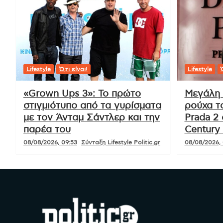
Lifestyle
Ό,τι είναι!
Lifestyle
Ό
«Grown Ups 3»: Το πρώτο
Μεγάλη 
στιγμιότυπο από τα γυρίσματα
ρούχα τ
με τον Άνταμ Σάντλερ και την
Prada 2 
παρέα του
Century 
08/08/2026, 09:53
Σύνταξη Lifestyle Politic.gr
08/08/2026, 