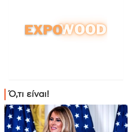
Ό,τι είναι!