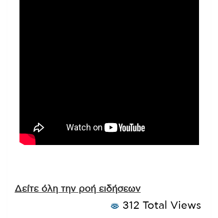
Δείτε όλη την ροή ειδήσεων
312 Total Views