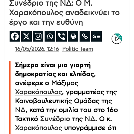
Συνέδριο της ΝΔ: Ο Μ.
Χαρακόπουλος αναδεικνύει το
έργο και την ευθύνη
16/05/2026, 12:16
Politic Team
Σήμερα είναι μια γιορτή
δημοκρατίας και ελπίδας
,
ανέφερε ο Μάξιμος
Χαρακόπουλος
, γραμματέας της
Κοινοβουλευτικής Ομάδας της
ΝΔ
, κατά την ομιλία του στο 16ο
Τακτικό
Συνέδριο
της
ΝΔ
. Ο κ.
Χαρακόπουλος
υπογράμμισε ότι