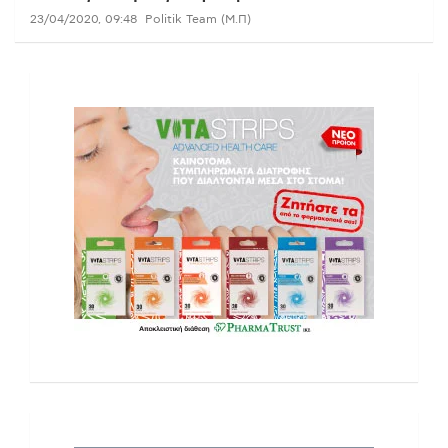
23/04/2020, 09:48
Politik Team (Μ.Π)