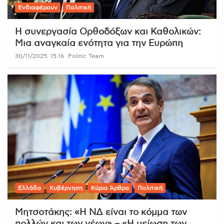
Ενδιαφέρουν
Πολιτική
Η συνεργασία Ορθοδόξων και Καθολικών:
Μια αναγκαία ενότητα για την Ευρώπη
30/11/2025, 15:16
Politic Team
Ελλάδα
Κυβέρνηση
Κύρια Άρθρα
Πολιτική
Μητσοτάκης: «Η ΝΔ είναι το κόμμα των