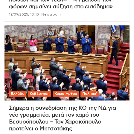
πολλών και των νέων» – «Η μείωση των
φόρων σημαίνει αύξηση στο εισόδημα»
19/09/2025, 13:45
Newsroom
Ελλάδα
Κυβέρνηση
Κύρια Άρθρα
Πολιτική
Σήμερα η συνεδρίαση της ΚΟ της ΝΔ για
νέο γραμματέα, μετά τον χαμό του
Βεσυρόπουλου – Τον Χαρακόπουλο
προτείνει ο Μητσοτάκης