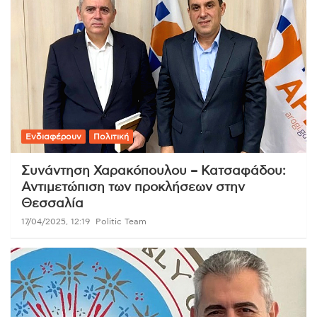
Ενδιαφέρουν
Πολιτική
Συνάντηση Χαρακόπουλου – Κατσαφάδου:
Αντιμετώπιση των προκλήσεων στην
Θεσσαλία
17/04/2025, 12:19
Politic Team