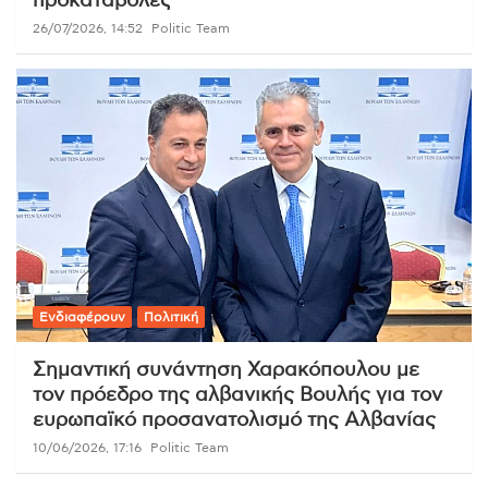
προκαταβολές
26/07/2026, 14:52
Politic Team
Ενδιαφέρουν
Πολιτική
Σημαντική συνάντηση Χαρακόπουλου με
τον πρόεδρο της αλβανικής Βουλής για τον
ευρωπαϊκό προσανατολισμό της Αλβανίας
10/06/2026, 17:16
Politic Team