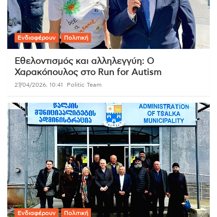
Ενδιαφέρουν
Πολιτική
Εθελοντισμός και αλληλεγγύη: Ο
Χαρακόπουλος στο Run for Autism
27/04/2026, 10:41
Politic Team
Ενδιαφέρουν
Πολιτική