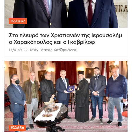
Πολιτική
Στο πλευρό των Xριστιανών της Ιερουσαλήμ
ο Χαρακόπουλος και ο Γκαβρίλοφ
14/01/2022, 16:59
Θάνος Χατζηϊωάννου
Ελλάδα