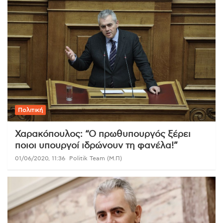
Πολιτική
Χαρακόπουλος: “Ο πρωθυπουργός ξέρει
ποιοι υπουργοί ιδρώνουν τη φανέλα!”
01/06/2020, 11:36
Politik Team (Μ.Π)