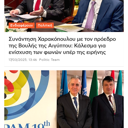
Ενδιαφέρουν
Πολιτική
Συνάντηση Χαρακόπουλου με τον πρόεδρο
της Βουλής της Αιγύπτου: Κάλεσμα για
ενίσχυση των φωνών υπέρ της ειρήνης
17/03/2025, 13:46
Politic Team