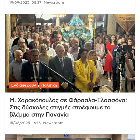
19/09/2025, 08:37
Newsroom
Ενδιαφέρουν
Πολιτική
Μ. Χαρακόπουλος σε Φάρσαλα-Ελασσόνα:
Στις δύσκολες στιγμές στρέφουμε το
βλέμμα στην Παναγία
15/08/2025, 16:16
Newsroom