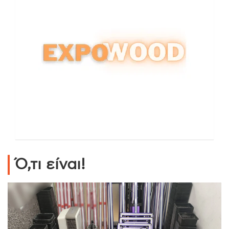
Ό,τι είναι!