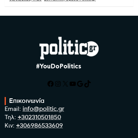
#YouDoPolitics
Facebook
Instagram
X
YouTube
Google
TikTok
Επικοινωνία
Email:
info@politic.gr
Τηλ:
+302310501850
Κιν:
+306986533609