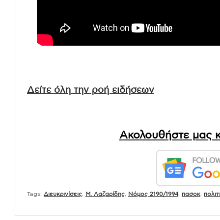
Δείτε όλη την ροή ειδήσεων
Ακολουθήστε μας κ
Tags:
Διευκρινίσεις
,
Μ. Λαζαρίδης
,
Νόμος 2190/1994
,
πασοκ
,
πολιτ