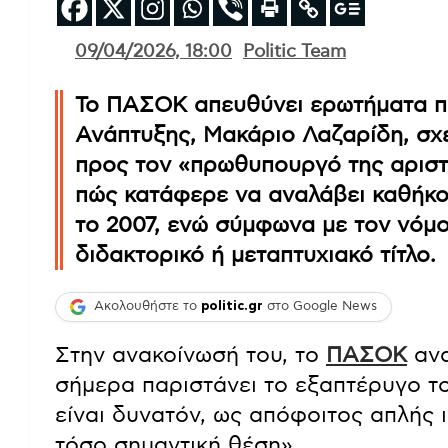
09/04/2026, 18:00
Politic Team
Το ΠΑΣΟΚ απευθύνει ερωτήματα π
Ανάπτυξης, Μακάριο Λαζαρίδη, σχετ
προς τον «πρωθυπουργό της αριστεί
πώς κατάφερε να αναλάβει καθήκο
το 2007, ενώ σύμφωνα με τον νόμο 
διδακτορικό ή μεταπτυχιακό τίτλο.
Ακολουθήστε το
politic.gr
στο Google News
Στην ανακοίνωσή του, το
ΠΑΣΟΚ
ανα
σήμερα παριστάνει το εξαπτέρυγο τ
είναι δυνατόν, ως απόφοιτος απλής ι
τόσο σημαντική θέση».