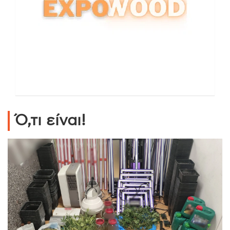
Ό,τι είναι!