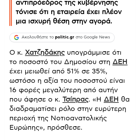
αντιπρόεδρος της κυβέρνησης
τόνισε ότι η εταιρεία έχει πλέον
μια ισχυρή θέση στην αγορά.
Ακολουθήστε το
politic.gr
στο Google News
Ο κ.
Χατζηδάκης
υπογράμμισε ότι
το ποσοστό του Δημοσίου στη
ΔΕΗ
έχει μειωθεί από 51% σε 35%,
ωστόσο η αξία του ποσοστού είναι
16 φορές μεγαλύτερη από αυτήν
που άφησε ο κ.
Τσίπρας
. «Η
ΔΕΗ
θα
διαδραματίσει ρόλο στην ευρύτερη
περιοχή της Νοτιοανατολικής
Ευρώπης», πρόσθεσε.