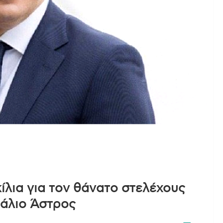
κίλια για τον θάνατο στελέχους
ράλιο Άστρος