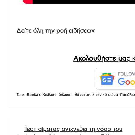
Δείτε όλη την ροή ειδήσεων
Ακολουθήστε μας κ
Tags:
Βασίλης Κικίλιας
,
δήλωση
,
θάνατος
,
λιμενικό σώμα
,
Παράλιο
Πλοήγηση
Τεστ αίματος ανιχνεύει τη νόσο του
άρθρων