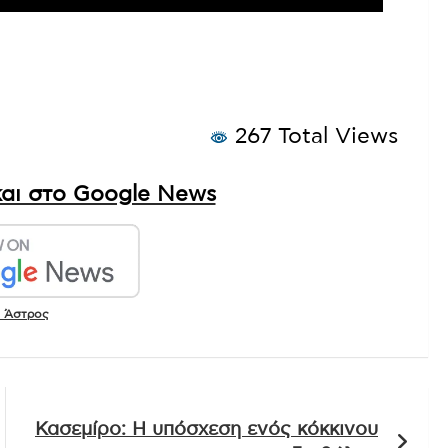
267 Total Views
αι στο Google News
 Άστρος
Κασεμίρο: Η υπόσχεση ενός κόκκινου