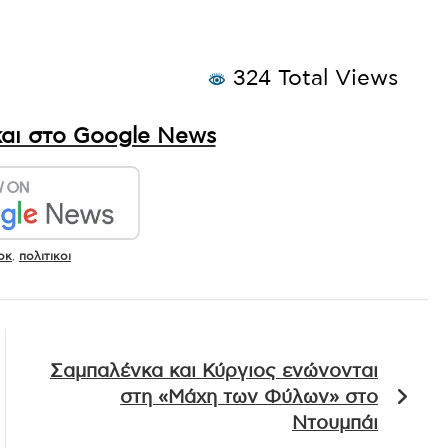
324 Total Views
αι στο Google News
οκ
,
πολιτικοι
Σαμπαλένκα και Κύργιος ενώνονται
στη «Μάχη των Φύλων» στο
Ντουμπάι