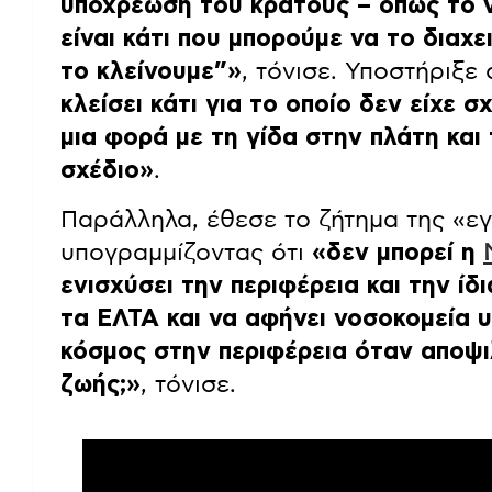
υποχρέωση του κράτους – όπως το ν
είναι κάτι που μπορούμε να το διαχε
το κλείνουμε”»
, τόνισε. Υποστήριξε 
κλείσει κάτι για το οποίο δεν είχε σ
μια φορά με τη γίδα στην πλάτη και
σχέδιο»
.
Παράλληλα, έθεσε το ζήτημα της «εγ
υπογραμμίζοντας ότι
«δεν μπορεί η
ενισχύσει την περιφέρεια και την ίδι
τα ΕΛΤΑ και να αφήνει νοσοκομεία
κόσμος στην περιφέρεια όταν αποψ
ζωής;»
, τόνισε.