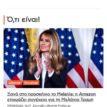
Ό,τι είναι!
Lifestyle
Ό,τι είναι!
Ξανά στο προσκήνιο το Melania: η Amazon
ετοιμάζει συνέχεια για τη Μελάνια Τραμπ
07/08/2026, 16:17
Σύνταξη Lifestyle Politic.gr