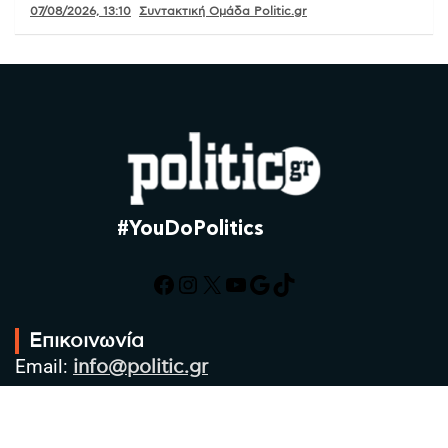
07/08/2026, 13:10
Συντακτική Ομάδα Politic.gr
#YouDoPolitics
Facebook
Instagram
X
YouTube
Google
TikTok
Επικοινωνία
Email:
info@politic.gr
Τηλ:
+302310501850
Κιν:
+306986533609