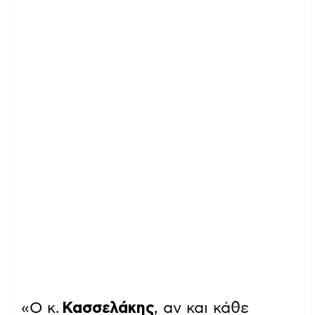
«Ο κ.
Κασσελάκης
, αν και κάθε