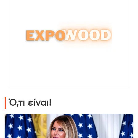
Ό,τι είναι!