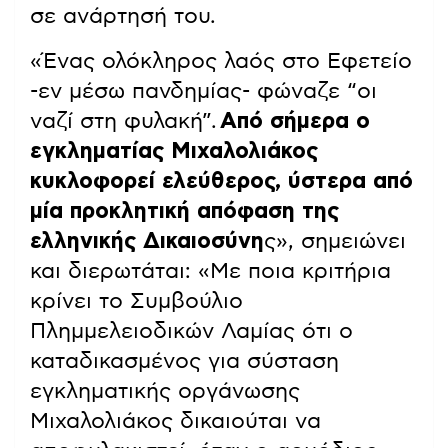
σε ανάρτησή του.
«Ένας ολόκληρος λαός στο Εφετείο
-εν μέσω πανδημίας- φώναζε “οι
ναζί στη φυλακή”.
Από σήμερα ο
εγκληματίας Μιχαλολιάκος
κυκλοφορεί ελεύθερος, ύστερα από
μία προκλητική απόφαση της
ελληνικής Δικαιοσύνη
ς», σημειώνει
και διερωτάται: «Με ποια κριτήρια
κρίνει το Συμβούλιο
Πλημμελειοδικών Λαμίας ότι ο
καταδικασμένος για σύσταση
εγκληματικής οργάνωσης
Μιχαλολιάκος δικαιούται να