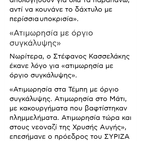
απολογηθούν για όλα τα παραπάνω,
αντί να κουνάνε το δάχτυλο με
περίσσια υποκρισία».
«Ατιμωρησία με όργιο
συγκάλυψης»
Νωρίτερα, ο Στέφανος Κασσελάκης
έκανε λόγο για «ατιμωρησία με
όργιο συγκάλυψης».
«Ατιμωρησία στα Τέμπη με όργιο
συγκάλυψης. Ατιμωρησία στο Μάτι,
με κακουργήματα που βαφτίστηκαν
πλημμελήματα. Ατιμωρησία τώρα και
στους νεοναζί της Χρυσής Αυγής»,
επεσήμανε ο πρόεδρος του ΣΥΡΙΖΑ