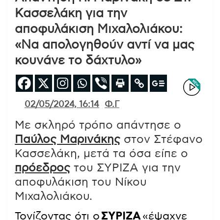
Κασσελάκη για την
αποφυλάκιση Μιχαλολιάκου:
«Να απολογηθούν αντί να μας
κουνάνε το δάχτυλο»
02/05/2024, 16:14
Φ.Γ
Με σκληρό τρόπο απάντησε ο
Παύλος Μαρινάκης
στον Στέφανο
Κασσελάκη, μετά τα όσα είπε ο
πρόεδρος
του ΣΥΡΙΖΑ για την
αποφυλάκιση του Νίκου
Μιχαλολιάκου.
Τονίζοντας ότι ο
ΣΥΡΙΖΑ
«έψαχνε